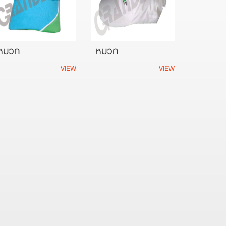
หมวก
หมวก
VIEW
VIEW