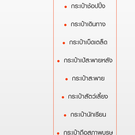
กระเป๋าช้อปปิ้ง
กระเป๋าเดินทาง
กระเป๋าเบ็ดเตล็ด
กระเป๋าเป้สะพายหลัง
กระเป๋าสะพาย
กระเป๋าสัตว์เลี้ยง
กระเป๋านักเรียน
กระเป๋าถือสุภาพบุรุษ