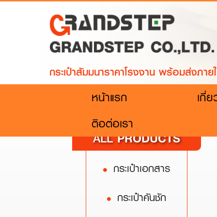
กระเป๋าสัมมนาราคาโรงงาน พร้อมส่งภายใ
(current)
หน้าแรก
เกี่
ติอต่อเรา
PRODUCTS
ALL
กระเป๋าเอกสาร
กระเป๋าคันชัก