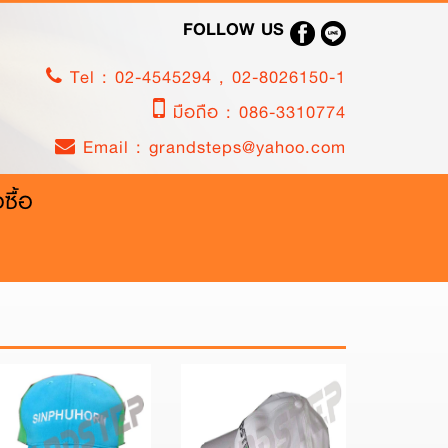
FOLLOW US
Tel :
02-4545294
,
02-8026150-1
มือถือ :
086-3310774
Email :
grandsteps@yahoo.com
งซื้อ