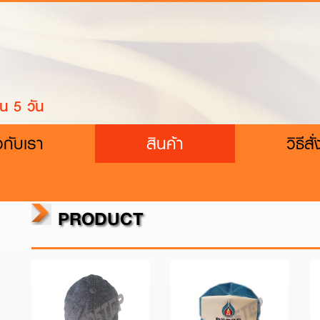
น 5 วัน
ยวกับเรา
สินค้า
วิธีสั่
PRODUCT