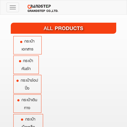
Toggle
navigation
PRODUCTS
ALL
กระเป๋า
เอกสาร
กระเป๋า
คันชัก
กระเป๋าช้อป
ปิ้ง
กระเป๋าเดิน
ทาง
กระเป๋า