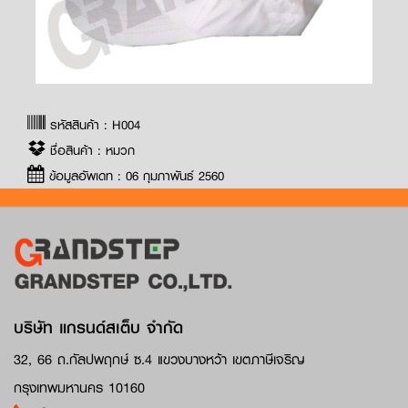
รหัสสินค้า : H004
ชื่อสินค้า : หมวก
ข้อมูลอัพเดท : 06 กุมภาพันธ์ 2560
บริษัท แกรนด์สเต็บ จำกัด
32, 66 ถ.กัลปพฤกษ์ ซ.4 แขวงบางหว้า เขตภาษีเจริญ
กรุงเทพมหานคร 10160