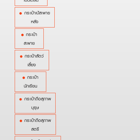
เบ็ดเตล็ด
กระเป๋าเป้สะพาย
หลัง
กระเป๋า
สะพาย
กระเป๋าสัตว์
เลี้ยง
กระเป๋า
นักเรียน
กระเป๋าถือสุภาพ
บุรุษ
กระเป๋าถือสุภาพ
สตรี