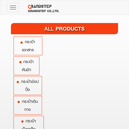
Toggle
navigation
PRODUCTS
ALL
กระเป๋า
เอกสาร
กระเป๋า
คันชัก
กระเป๋าช้อป
ปิ้ง
กระเป๋าเดิน
ทาง
กระเป๋า