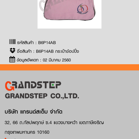
รหัสสินค้า : B6P14AB
ชื่อสินค้า : B6P14AB กระเป๋าช้อปปิ้ง
ข้อมูลอัพเดท : 02 มีนาคม 2560
บริษัท แกรนด์สเต็บ จำกัด
32, 66 ถ.กัลปพฤกษ์ ซ.4 แขวงบางหว้า เขตภาษีเจริญ
กรุงเทพมหานคร 10160