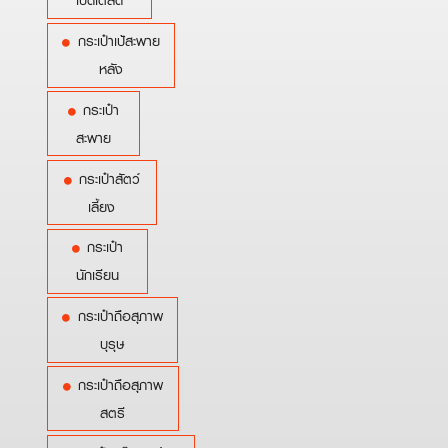
เบ็ดเตล็ด
กระเป๋าเป้สะพาย
หลัง
กระเป๋า
สะพาย
กระเป๋าสัตว์
เลี้ยง
กระเป๋า
นักเรียน
กระเป๋าถือสุภาพ
บุรุษ
กระเป๋าถือสุภาพ
สตรี