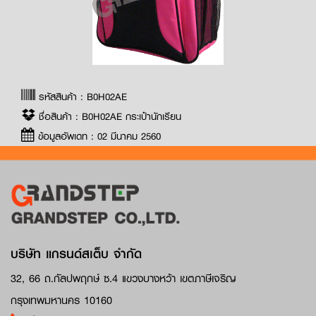
รหัสสินค้า : B0H02AE
ชื่อสินค้า : B0H02AE กระเป๋านักเรียน
ข้อมูลอัพเดท : 02 มีนาคม 2560
บริษัท แกรนด์สเต็บ จำกัด
32, 66 ถ.กัลปพฤกษ์ ซ.4 แขวงบางหว้า เขตภาษีเจริญ
กรุงเทพมหานคร 10160