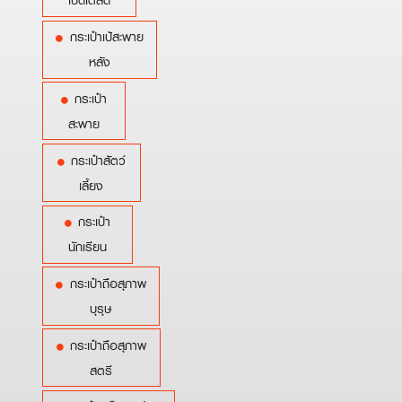
เบ็ดเตล็ด
กระเป๋าเป้สะพาย
หลัง
กระเป๋า
สะพาย
กระเป๋าสัตว์
เลี้ยง
กระเป๋า
นักเรียน
กระเป๋าถือสุภาพ
บุรุษ
กระเป๋าถือสุภาพ
สตรี