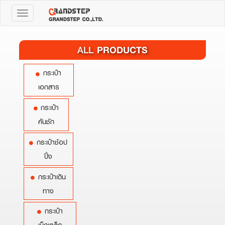
Toggle
navigation
PRODUCTS
ALL
กระเป๋า
เอกสาร
กระเป๋า
คันชัก
กระเป๋าช้อป
ปิ้ง
กระเป๋าเดิน
ทาง
กระเป๋า