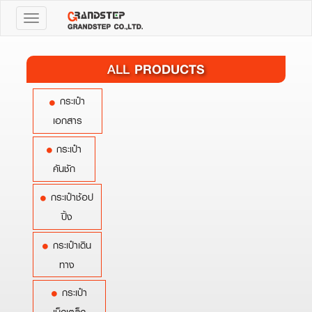
Toggle
navigation
PRODUCTS
ALL
กระเป๋า
เอกสาร
กระเป๋า
คันชัก
กระเป๋าช้อป
ปิ้ง
กระเป๋าเดิน
ทาง
กระเป๋า