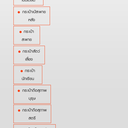
เบ็ดเตล็ด
กระเป๋าเป้สะพาย
หลัง
กระเป๋า
สะพาย
กระเป๋าสัตว์
เลี้ยง
กระเป๋า
นักเรียน
กระเป๋าถือสุภาพ
บุรุษ
กระเป๋าถือสุภาพ
สตรี