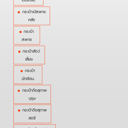
เบ็ดเตล็ด
กระเป๋าเป้สะพาย
หลัง
กระเป๋า
สะพาย
กระเป๋าสัตว์
เลี้ยง
กระเป๋า
นักเรียน
กระเป๋าถือสุภาพ
บุรุษ
กระเป๋าถือสุภาพ
สตรี