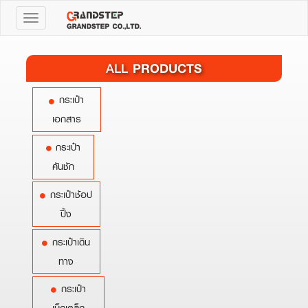
Toggle
navigation
PRODUCTS
ALL
กระเป๋า
เอกสาร
กระเป๋า
คันชัก
กระเป๋าช้อป
ปิ้ง
กระเป๋าเดิน
ทาง
กระเป๋า