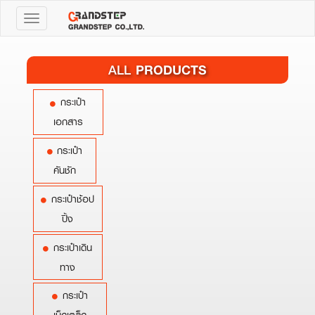
Toggle
navigation
PRODUCTS
ALL
กระเป๋า
เอกสาร
กระเป๋า
คันชัก
กระเป๋าช้อป
ปิ้ง
กระเป๋าเดิน
ทาง
กระเป๋า