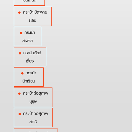
เบ็ดเตล็ด
กระเป๋าเป้สะพาย
หลัง
กระเป๋า
สะพาย
กระเป๋าสัตว์
เลี้ยง
กระเป๋า
นักเรียน
กระเป๋าถือสุภาพ
บุรุษ
กระเป๋าถือสุภาพ
สตรี