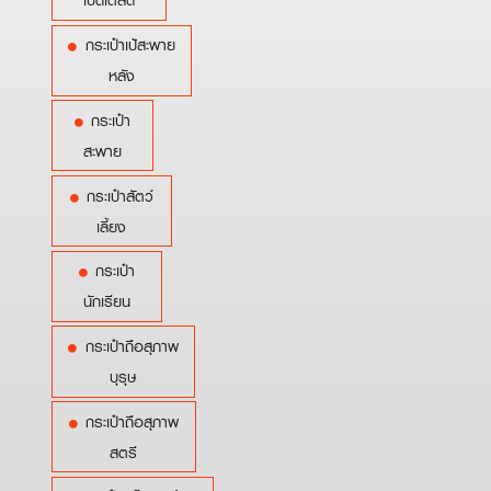
เบ็ดเตล็ด
กระเป๋าเป้สะพาย
หลัง
กระเป๋า
สะพาย
กระเป๋าสัตว์
เลี้ยง
กระเป๋า
นักเรียน
กระเป๋าถือสุภาพ
บุรุษ
กระเป๋าถือสุภาพ
สตรี