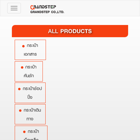
Toggle
navigation
PRODUCTS
ALL
กระเป๋า
เอกสาร
กระเป๋า
คันชัก
กระเป๋าช้อป
ปิ้ง
กระเป๋าเดิน
ทาง
กระเป๋า