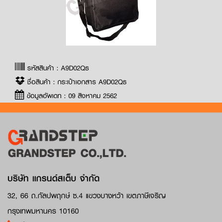
รหัสสินค้า : A9D02Qธ
ชื่อสินค้า : กระเป๋าเอกสาร A9D02Qธ
ข้อมูลอัพเดท : 09 สิงหาคม 2562
บริษัท แกรนด์สเต็บ จำกัด
32, 66 ถ.กัลปพฤกษ์ ซ.4 แขวงบางหว้า เขตภาษีเจริญ
กรุงเทพมหานคร 10160