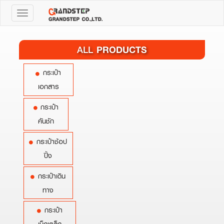
Toggle
navigation
PRODUCTS
ALL
กระเป๋า
เอกสาร
กระเป๋า
คันชัก
กระเป๋าช้อป
ปิ้ง
กระเป๋าเดิน
ทาง
กระเป๋า