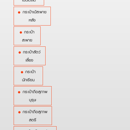
เบ็ดเตล็ด
กระเป๋าเป้สะพาย
หลัง
กระเป๋า
สะพาย
กระเป๋าสัตว์
เลี้ยง
กระเป๋า
นักเรียน
กระเป๋าถือสุภาพ
บุรุษ
กระเป๋าถือสุภาพ
สตรี