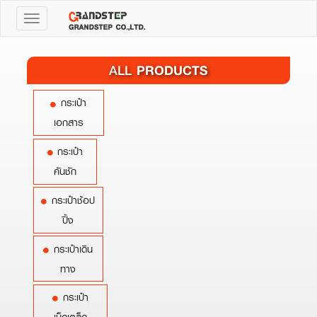
Toggle
navigation
PRODUCTS
ALL
กระเป๋า
เอกสาร
กระเป๋า
คันชัก
กระเป๋าช้อป
ปิ้ง
กระเป๋าเดิน
ทาง
กระเป๋า