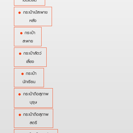
เบ็ดเตล็ด
กระเป๋าเป้สะพาย
หลัง
กระเป๋า
สะพาย
กระเป๋าสัตว์
เลี้ยง
กระเป๋า
นักเรียน
กระเป๋าถือสุภาพ
บุรุษ
กระเป๋าถือสุภาพ
สตรี