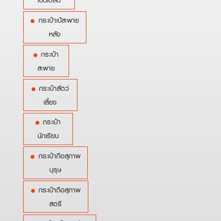
เบ็ดเตล็ด
กระเป๋าเป้สะพาย
หลัง
กระเป๋า
สะพาย
กระเป๋าสัตว์
เลี้ยง
กระเป๋า
นักเรียน
กระเป๋าถือสุภาพ
บุรุษ
กระเป๋าถือสุภาพ
สตรี