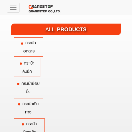
Toggle
navigation
PRODUCTS
ALL
กระเป๋า
เอกสาร
กระเป๋า
คันชัก
กระเป๋าช้อป
ปิ้ง
กระเป๋าเดิน
ทาง
กระเป๋า