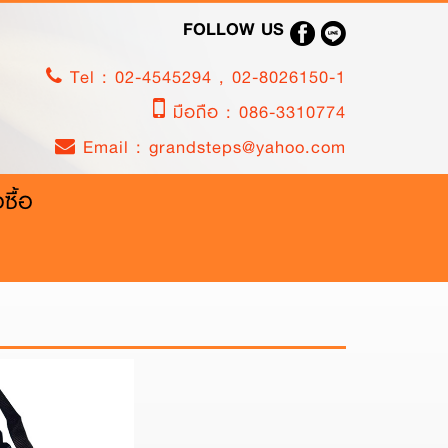
FOLLOW US
Tel :
02-4545294
,
02-8026150-1
มือถือ :
086-3310774
Email :
grandsteps@yahoo.com
งซื้อ