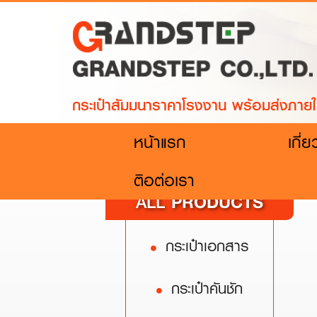
กระเป๋าสัมมนาราคาโรงงาน พร้อมส่งภายใ
(current)
หน้าแรก
เกี่
ติอต่อเรา
PRODUCTS
ALL
กระเป๋าเอกสาร
กระเป๋าคันชัก