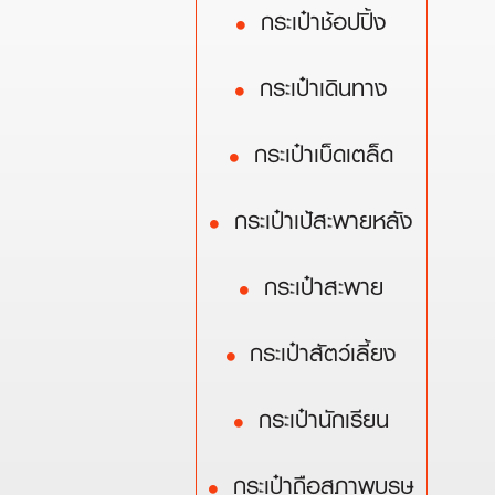
กระเป๋าช้อปปิ้ง
กระเป๋าเดินทาง
กระเป๋าเบ็ดเตล็ด
กระเป๋าเป้สะพายหลัง
กระเป๋าสะพาย
กระเป๋าสัตว์เลี้ยง
กระเป๋านักเรียน
กระเป๋าถือสุภาพบุรุษ