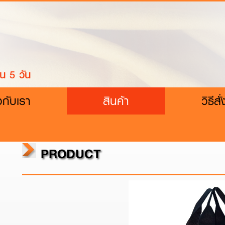
น 5 วัน
ยวกับเรา
สินค้า
วิธีสั่
PRODUCT