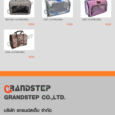
B3Z14AD กระเป๋าสัตว์เลี้ยง
D001 กระเป๋าสัตว์เลี้ยง
D002 กระเป๋าสัตว์เลี้ยง
VIEW
VIEW
VIEW
D003 กระเป๋าสัตว์เลี้ยง
VIEW
บริษัท แกรนด์สเต็บ จำกัด