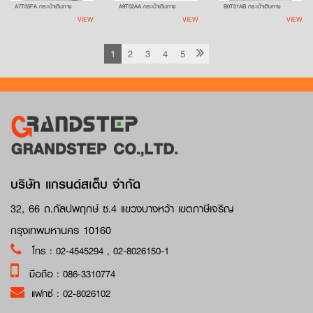
A7T05FA กระเป๋าเดินทาง
A9T02AA กระเป๋าเดินทาง
B0T01AB กระเป๋าเดินทาง
VIEW
VIEW
VIEW
1
2
3
4
5
บริษัท แกรนด์สเต็บ จำกัด
32, 66 ถ.กัลปพฤกษ์ ซ.4 แขวงบางหว้า เขตภาษีเจริญ
กรุงเทพมหานคร 10160
โทร :
02-4545294
,
02-8026150-1
มือถือ :
086-3310774
แฟกซ์ :
02-8026102